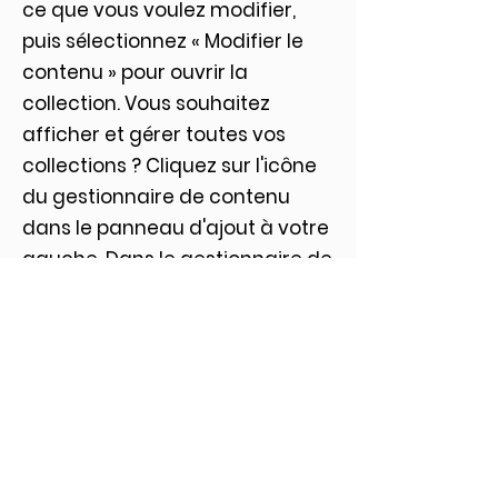
ce que vous voulez modifier,
puis sélectionnez « Modifier le
contenu » pour ouvrir la
collection. Vous souhaitez
afficher et gérer toutes vos
collections ? Cliquez sur l'icône
du gestionnaire de contenu
dans le panneau d'ajout à votre
gauche. Dans le gestionnaire de
contenu, vous pouvez mettre à
jour des éléments, ajouter de
nouveaux champs, créer des
pages dynamiques et bien plus
encore.